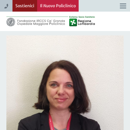
Sostienici
Il
Nuovo
Policlinico
Togg
navi