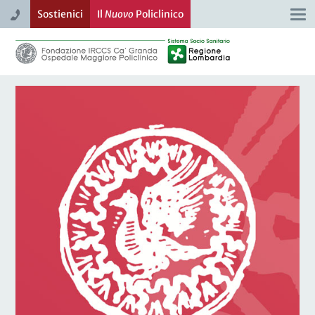
Sostienici
Il
Nuovo
Policlinico
Togg
navi