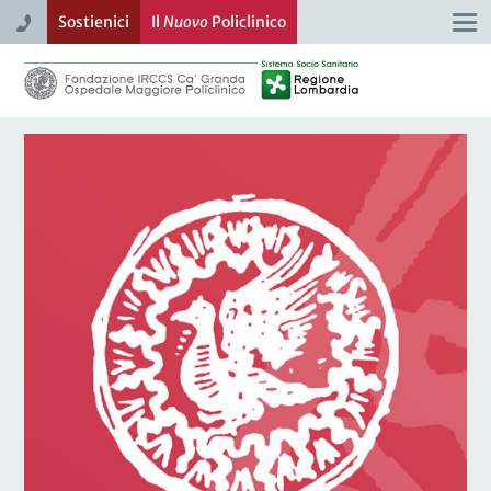
Sostienici
Il
Nuovo
Policlinico
Togg
navi