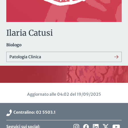
Ilaria Catusi
Biologo
Patologia Clinica
Aggiornato alle 04:02 del 19/09/2025
Centralino: 02 5503.1
Seguici sui social: