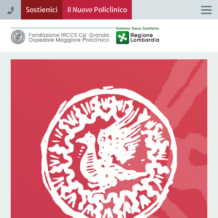
Sostienici
Il
Nuovo
Policlinico
Togg
navi