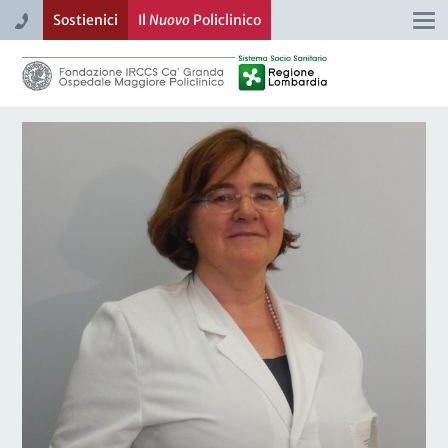
Sostienici
Il
Nuovo
Policlinico
Togg
navi