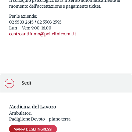
II colloquio psicologico sarà inserito automaticamente al
momento dell’accettazione e pagamento ticket.
Per le aziende:
02 5503 2615 / 02 5503 2593
Lun – Ven: 9.00-16.00
centroantifumo@policlinico.mi.it
Sedi
Medicina del Lavoro
Ambulatori
Padiglione Devoto - piano terra
MAPPA DEGLI INGRESSI