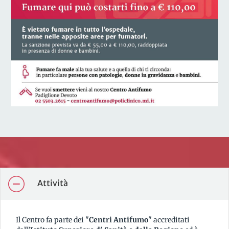
Attività
Il Centro fa parte dei "
Centri Antifumo
" accreditati