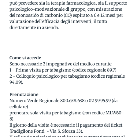
può prevedere sia la terapia farmacologica, sia il supporto
psicologico-motivazionale di gruppo, con misurazione
del monossido di carbonio (CO) espirato a 6 e 12 mesi per
valutazione dell'efficacia degli interventi, il tutto
direttamente in azienda.
Come si accede
Sono necessarie 2 impegnative del medico curante:
1 - Prima visita per tabagismo (codice regionale 89.7)
2 - Colloquio psicologico per tabagismo (codice regionale
94.09).
Prenotazione
Numero Verde Regionale 800.638.638 o 02 99.95.99 (da
cellulare)
prenotare sola visita per tabagismo (con codice MLW60-
8)
Il giorno della visita è necessario il pagamento del ticket
(Padiglione Ponti - Via S. Sforza 33).