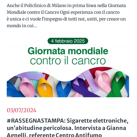
Anche il Policlinico di Milano in prima linea nella Giornata
Mondiale contro il Cancro Ogni esperienza con il cancro
è unica e ci vuole l'impegno di tutti noi, uniti, per creare un
mondo in cui...
03/07
2024
#RASSEGNASTAMPA: Sigarette elettroniche,
un’abitudine pericolosa. Intervista a Gianna
Agnelli, referente Centro Antifumo