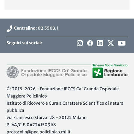
Centralino: 02 5503.1
Seguici sui social:
© 2018-2026 - Fondazione IRCCS Ca' Granda Ospedale
Maggiore Policlinico
Istituto di Ricovero e Cura a Carattere Scientifico di natura
pubblica
via Francesco Sforza, 28 - 20122 Milano
P.IVA/C.F. 04724150968
protocollo@pec.policlinico.mi.it