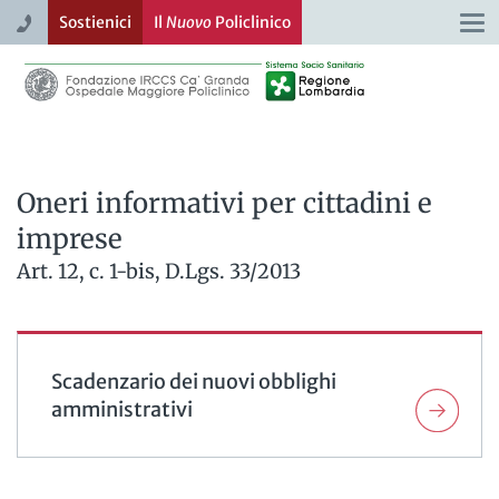
Sostienici
Il
Nuovo
Policlinico
Togg
navi
Oneri informativi per cittadini e
imprese
Art. 12, c. 1-bis, D.Lgs. 33/2013
Scadenzario dei nuovi obblighi
amministrativi