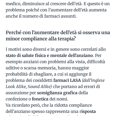
medico, diminuisce al crescere dell’età. E questo è un
problema poiché con l’aumentare dell’età aumenta
anche il numero di farmaci assunti.
Perché con l’aumentare dell’età si osserva una
minor compliance alla terapia?
I motivi sono diversi e in genere sono correlati allo
stato di salute fisica e mentale dell’anziano
. Per
esempio anziani con problemi alla vista, difficoltà
uditive o scarsa memoria, hanno maggior
probabilità di sbagliare, a cui si aggiunge il
problema dei cosiddetti
farmaci LASA
(dall’inglese
Look Alike, Sound Alike)
che portano ad errori di
assunzione per
somiglianza grafica
della
confezione o
fonetica
dei nomi.
Va ricordato però, che la ridotta compliance
dell’anziano spesso rappresenta una r
isposta