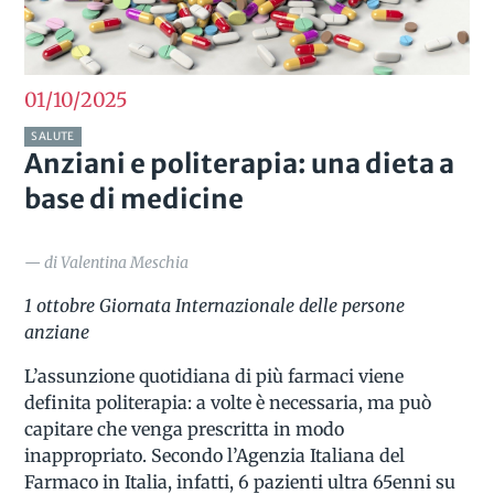
01/10
2025
SALUTE
Anziani e politerapia: una dieta a
base di medicine
— di Valentina Meschia
1 ottobre Giornata Internazionale delle persone
anziane
L’assunzione quotidiana di più farmaci viene
definita politerapia: a volte è necessaria, ma può
capitare che venga prescritta in modo
inappropriato. Secondo l’Agenzia Italiana del
Farmaco in Italia, infatti, 6 pazienti ultra 65enni su