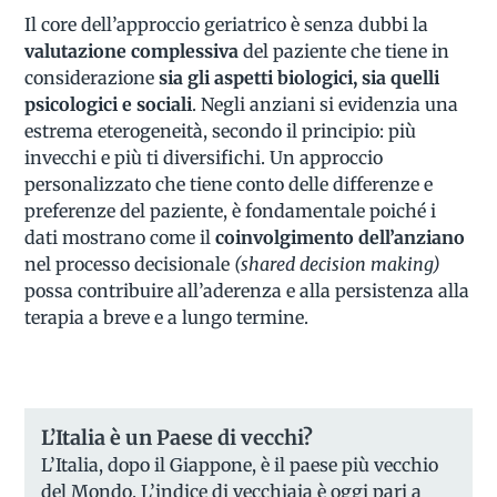
Il core dell’approccio geriatrico è senza dubbi la
valutazione complessiva
del paziente che tiene in
considerazione
sia gli aspetti biologici, sia quelli
psicologici e sociali
. Negli anziani si evidenzia una
estrema eterogeneità, secondo il principio: più
invecchi e più ti diversifichi. Un approccio
personalizzato che tiene conto delle differenze e
preferenze del paziente, è fondamentale poiché i
dati mostrano come il
coinvolgimento dell’anziano
nel processo decisionale
(shared decision making)
possa contribuire all’aderenza e alla persistenza alla
terapia a breve e a lungo termine.
L’Italia è un Paese di vecchi?
L’Italia, dopo il Giappone, è il paese più vecchio
del Mondo. L’indice di vecchiaia è oggi pari a