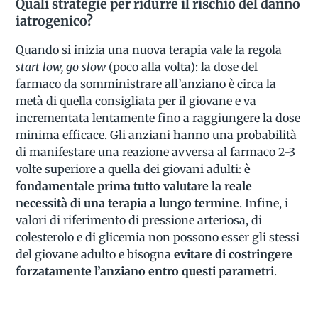
Quali strategie per ridurre il rischio del danno
iatrogenico?
Quando si inizia una nuova terapia vale la regola
start low, go slow
(poco alla volta): la dose del
farmaco da somministrare all’anziano è circa la
metà di quella consigliata per il giovane e va
incrementata lentamente fino a raggiungere la dose
minima efficace. Gli anziani hanno una probabilità
di manifestare una reazione avversa al farmaco 2-3
volte superiore a quella dei giovani adulti:
è
fondamentale prima tutto valutare la reale
necessità di una terapia a lungo termine
. Infine, i
valori di riferimento di pressione arteriosa, di
colesterolo e di glicemia non possono esser gli stessi
del giovane adulto e bisogna
evitare di costringere
forzatamente l’anziano entro questi parametri
.