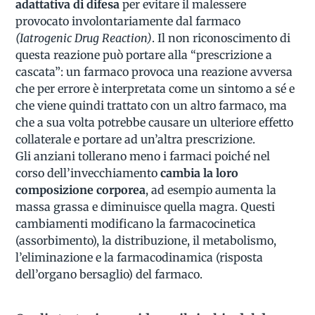
adattativa di difesa
per evitare il malessere
provocato involontariamente dal farmaco
(Iatrogenic Drug Reaction)
. Il non riconoscimento di
questa reazione può portare alla “prescrizione a
cascata”: un farmaco provoca una reazione avversa
che per errore è interpretata come un sintomo a sé e
che viene quindi trattato con un altro farmaco, ma
che a sua volta potrebbe causare un ulteriore effetto
collaterale e portare ad un’altra prescrizione.
Gli anziani tollerano meno i farmaci poiché nel
corso dell’invecchiamento
cambia la loro
composizione corporea
, ad esempio aumenta la
massa grassa e diminuisce quella magra. Questi
cambiamenti modificano la farmacocinetica
(assorbimento), la distribuzione, il metabolismo,
l’eliminazione e la farmacodinamica (risposta
dell’organo bersaglio) del farmaco.