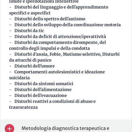
limite e iperdotazioni intellettive
Disturbi del linguaggio e dell'apprendimento
specifici e aspecifici
Disturbi dello spettro dell'autismo
Disturbi dello sviluppo della coordinazione motoria
Disturbi da tic
Disturbi da deficit di attenzione/iperattività
Disturbi da comportamento dirompente, del
controllo degli impulsi e della condotta
Disturbi d'ansia, Fobie, Mutismo selettivo, Disturbi
da attacchi di panico
Disturbi dell'umore
Comportamenti autolesionistici e ideazione
suicidaria
Disturbi da sintomi somatici
Disturbi dell'alimentazione
Disturbi dell'evacuazione
Disturbi reattivi a condizioni di abuso e
trascuratezza
Metodologia diagnostica terapeutica e