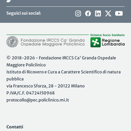
Seguici sui social:
© 2018-2026 - Fondazione IRCCS Ca' Granda Ospedale
Maggiore Policlinico
Istituto di Ricovero e Cura a Carattere Scientifico di natura
pubblica
via Francesco Sforza, 28 - 20122 Milano
P.IVA/C.F. 04724150968
protocollo@pec.policlinico.mi.it
Contatti