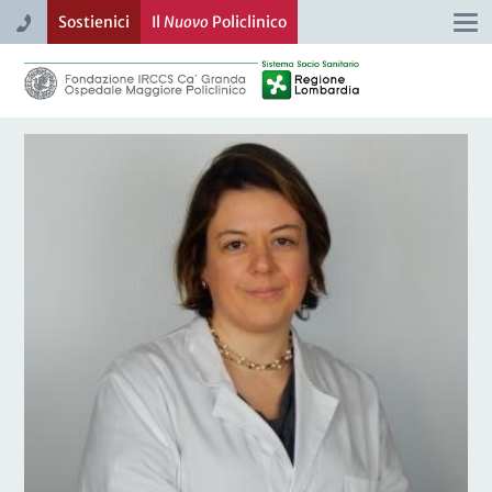
Sostienici
Il
Nuovo
Policlinico
Togg
navi