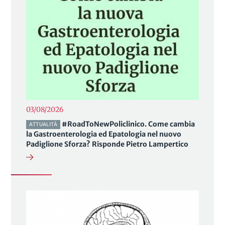
03/08/2026
#RoadToNewPoliclinico. Come cambia
ATTUALITÀ
la Gastroenterologia ed Epatologia nel nuovo
Padiglione Sforza? Risponde Pietro Lampertico