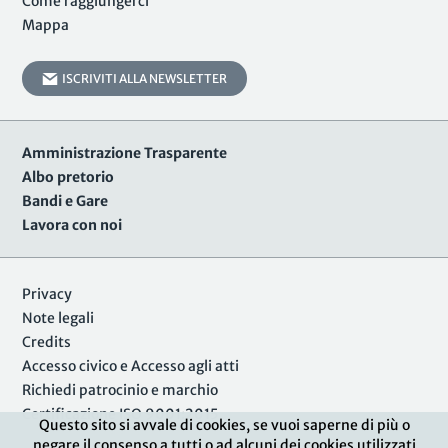
Come raggiungerci
Mappa
ISCRIVITI ALLA NEWSLETTER
Amministrazione Trasparente
Albo pretorio
Bandi e Gare
Lavora con noi
Privacy
Note legali
Credits
Accesso civico e Accesso agli atti
Richiedi patrocinio e marchio
Certificazione ISO 9001:2015
Questo sito si avvale di cookies, se vuoi saperne di più o
negare il consenso a tutti o ad alcuni dei cookies utilizzati