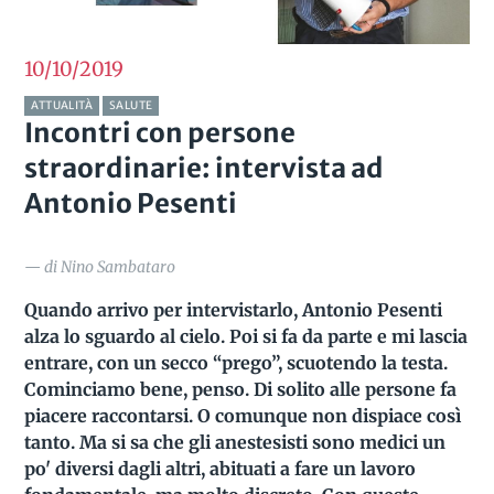
10/10
2019
ATTUALITÀ
SALUTE
Incontri con persone
straordinarie: intervista ad
Antonio Pesenti
— di Nino Sambataro
Quando arrivo per intervistarlo, Antonio Pesenti
alza lo sguardo al cielo. Poi si fa da parte e mi lascia
entrare, con un secco “prego”, scuotendo la testa.
Cominciamo bene, penso. Di solito alle persone fa
piacere raccontarsi. O comunque non dispiace così
tanto. Ma si sa che gli anestesisti sono medici un
po' diversi dagli altri, abituati a fare un lavoro