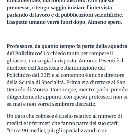
fondamentale, ma molto discreto. Con queste
premesse, ritengo saggio iniziare l’intervista
parlando di lavoro e di pubblicazioni scientifiche.
L’aspetto umano verrà fuori dopo. Almeno spero.
Professore, da quanto tempo fa parte della squadra
del Policlinico?
Lo chiedo tanto per rompere il
ghiaccio, ma so già la risposta. Antonio Pesenti è il
direttore dell’Anestesia e Rianimazione del
Policlinico dal 2015 e al contempo è anche direttore
della Scuola di Specialità. Prima era direttore al San
Gerardo di Monza. Comunque, mentre parla, prendo
diligentemente appunti, con questi professori non si
sa mai e non vorrei sembrare distratto.
Un dato che colpisce è quello relativo al numero di
medici e infermieri che fanno parte del suo staff:
“Circa 90 medici, più gli specializzandi e un