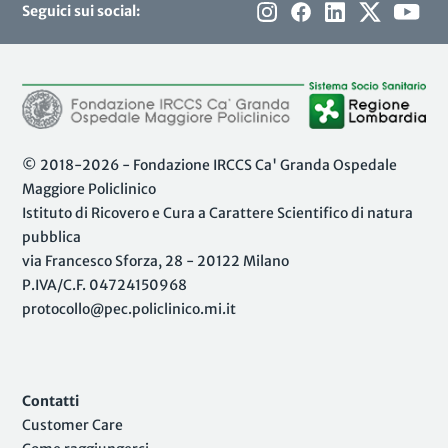
Seguici sui social:
© 2018-2026 - Fondazione IRCCS Ca' Granda Ospedale
Maggiore Policlinico
Istituto di Ricovero e Cura a Carattere Scientifico di natura
pubblica
via Francesco Sforza, 28 - 20122 Milano
P.IVA/C.F. 04724150968
protocollo@pec.policlinico.mi.it
Contatti
Customer Care