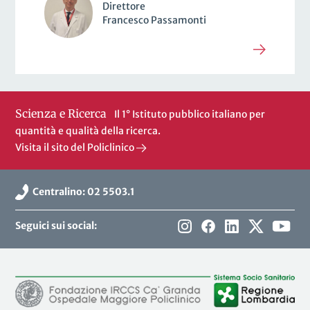
Direttore
Francesco Passamonti
Scienza e Ricerca
Il 1° Istituto pubblico italiano per
quantità e qualità della ricerca.
Visita il sito del Policlinico
Centralino: 02 5503.1
Seguici sui social: