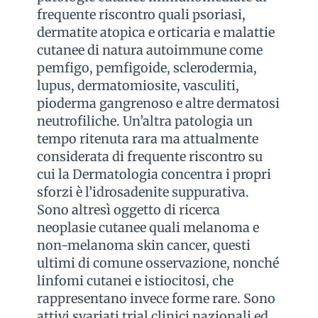
frequente riscontro quali psoriasi,
dermatite atopica e orticaria e malattie
cutanee di natura autoimmune come
pemfigo, pemfigoide, sclerodermia,
lupus, dermatomiosite, vasculiti,
pioderma gangrenoso e altre dermatosi
neutrofiliche. Un’altra patologia un
tempo ritenuta rara ma attualmente
considerata di frequente riscontro su
cui la Dermatologia concentra i propri
sforzi è l’idrosadenite suppurativa.
Sono altresì oggetto di ricerca
neoplasie cutanee quali melanoma e
non-melanoma skin cancer, questi
ultimi di comune osservazione, nonché
linfomi cutanei e istiocitosi, che
rappresentano invece forme rare. Sono
attivi svariati trial clinici nazionali ed