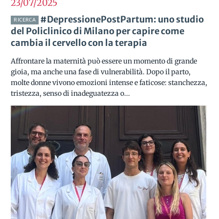
23/07
2025
#DepressionePostPartum: uno studio
RICERCA
del Policlinico di Milano per capire come
cambia il cervello con la terapia
Affrontare la maternità può essere un momento di grande
gioia, ma anche una fase di vulnerabilità. Dopo il parto,
molte donne vivono emozioni intense e faticose: stanchezza,
tristezza, senso di inadeguatezza o...