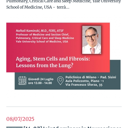
Pulmonary, Critical Care and Sleep Medicine, Yale University
School of Medicine, USA - terrà...
08/07
2025