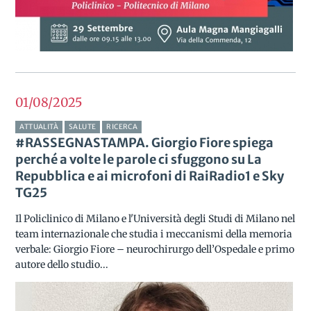
01/08
2025
ATTUALITÀ
SALUTE
RICERCA
#RASSEGNASTAMPA. Giorgio Fiore spiega
perché a volte le parole ci sfuggono su La
Repubblica e ai microfoni di RaiRadio1 e Sky
TG25
Il Policlinico di Milano e l'Università degli Studi di Milano nel
team internazionale che studia i meccanismi della memoria
verbale: Giorgio Fiore – neurochirurgo dell’Ospedale e primo
autore dello studio...