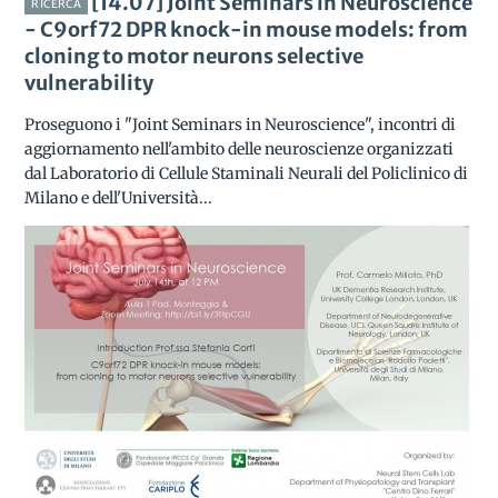
[14.07] Joint Seminars in Neuroscience
RICERCA
- C9orf72 DPR knock-in mouse models: from
cloning to motor neurons selective
vulnerability
Proseguono i "Joint Seminars in Neuroscience", incontri di
aggiornamento nell'ambito delle neuroscienze organizzati
dal Laboratorio di Cellule Staminali Neurali del Policlinico di
Milano e dell'Università...