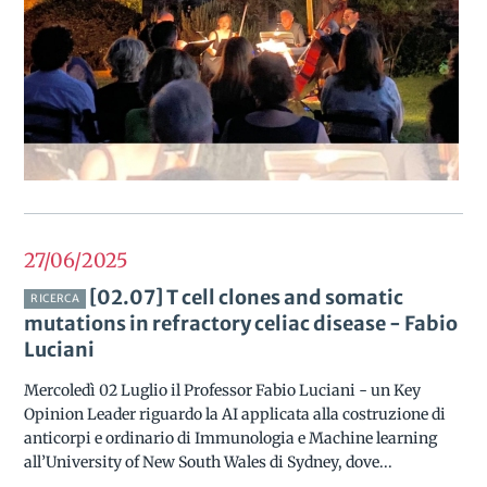
27/06
2025
[02.07] T cell clones and somatic
RICERCA
mutations in refractory celiac disease - Fabio
Luciani
Mercoledì 02 Luglio il Professor Fabio Luciani - un Key
Opinion Leader riguardo la AI applicata alla costruzione di
anticorpi e ordinario di Immunologia e Machine learning
all’University of New South Wales di Sydney, dove...