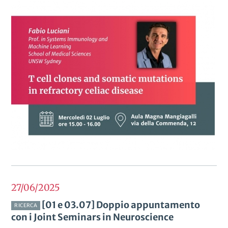
27/06
2025
[01 e 03.07] Doppio appuntamento
RICERCA
con i Joint Seminars in Neuroscience