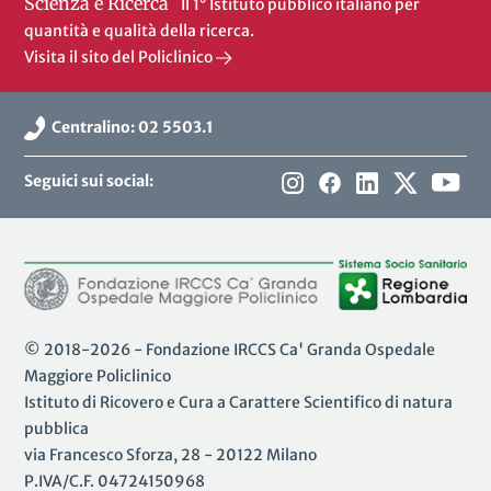
Scienza e Ricerca
Il 1° Istituto pubblico italiano per
quantità e qualità della ricerca.
Visita il sito del Policlinico
Centralino: 02 5503.1
Seguici sui social:
© 2018-2026 - Fondazione IRCCS Ca' Granda Ospedale
Maggiore Policlinico
Istituto di Ricovero e Cura a Carattere Scientifico di natura
pubblica
via Francesco Sforza, 28 - 20122 Milano
P.IVA/C.F. 04724150968