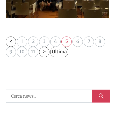
<
1
2
3
4
5
6
7
8
9
10
11
>
Ultima