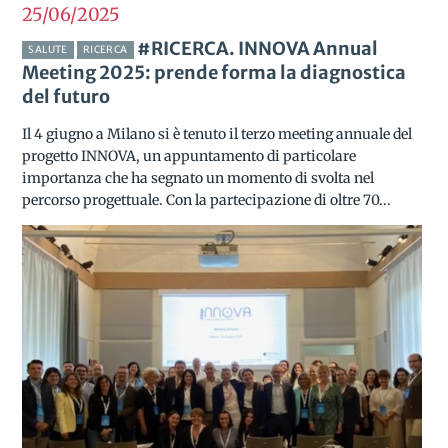
25/06
2025
#RICERCA. INNOVA Annual
SALUTE
RICERCA
Meeting 2025: prende forma la diagnostica
del futuro
Il 4 giugno a Milano si è tenuto il terzo meeting annuale del
progetto INNOVA, un appuntamento di particolare
importanza che ha segnato un momento di svolta nel
percorso progettuale. Con la partecipazione di oltre 70...