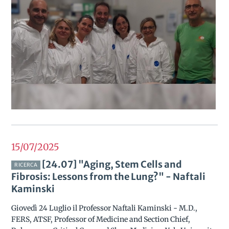
15/07
2025
[24.07] "Aging, Stem Cells and
RICERCA
Fibrosis: Lessons from the Lung?" - Naftali
Kaminski
Giovedì 24 Luglio il Professor Naftali Kaminski - M.D.,
FERS, ATSF, Professor of Medicine and Section Chief,