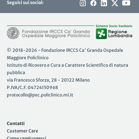
Seguici sui social:
© 2018-2026 - Fondazione IRCCS Ca' Granda Ospedale
Maggiore Policlinico
Istituto di Ricovero e Cura a Carattere Scientifico di natura
pubblica
via Francesco Sforza, 28 - 20122 Milano
P.IVA/C.F. 04724150968
protocollo@pec.policlinico.mi.it
Contatti
Customer Care
Come raggiungerci