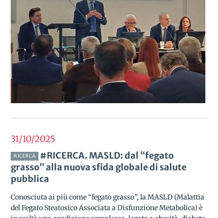
31/10
2025
#RICERCA. MASLD: dal “fegato
RICERCA
grasso” alla nuova sfida globale di salute
pubblica
Conosciuta ai più come “fegato grasso”, la MASLD (Malattia
del Fegato Steatosico Associata a Disfunzione Metabolica) è