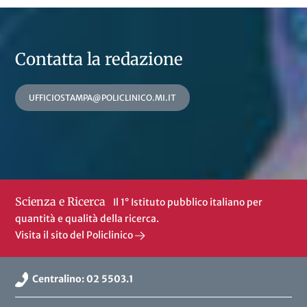
Contatta la redazione
UFFICIOSTAMPA@POLICLINICO.MI.IT
Scienza e Ricerca
Il 1° Istituto pubblico italiano per
quantità e qualità della ricerca.
Visita il sito del Policlinico
Centralino: 02 5503.1