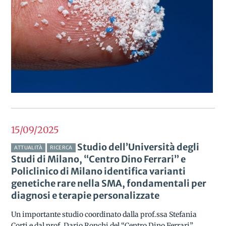
15/09
2025
Studio dell’Università degli
ATTUALITÀ
RICERCA
Studi di Milano, “Centro Dino Ferrari” e
Policlinico di Milano identifica varianti
genetiche rare nella SMA, fondamentali per
diagnosi e terapie personalizzate
Un importante studio coordinato dalla prof.ssa Stefania
Corti e dal prof. Dario Ronchi del “Centro Dino Ferrari”