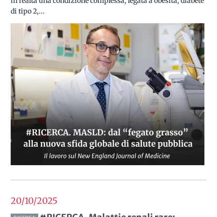
in realtà una condizione complessa, legata a obesità, diabete
di tipo 2,...
20/10
2025