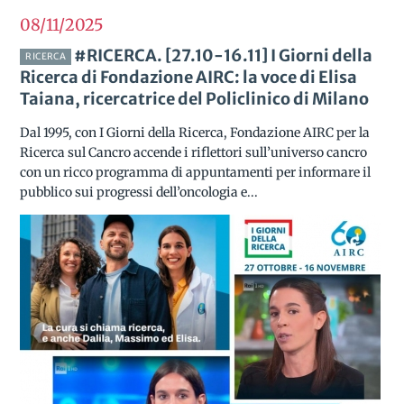
08/11
2025
#RICERCA. [27.10-16.11] I Giorni della
RICERCA
Ricerca di Fondazione AIRC: la voce di Elisa
Taiana, ricercatrice del Policlinico di Milano
Dal 1995, con I Giorni della Ricerca, Fondazione AIRC per la
Ricerca sul Cancro accende i riflettori sull’universo cancro
con un ricco programma di appuntamenti per informare il
pubblico sui progressi dell’oncologia e...