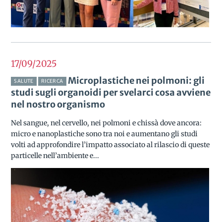
17/09
2025
Microplastiche nei polmoni: gli
SALUTE
RICERCA
studi sugli organoidi per svelarci cosa avviene
nel nostro organismo
Nel sangue, nel cervello, nei polmoni e chissà dove ancora:
micro e nanoplastiche sono tra noi e aumentano gli studi
volti ad approfondire l’impatto associato al rilascio di queste
particelle nell’ambiente e...