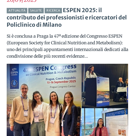
ESPEN 2025: il
ATTUALITÀ
SALUTE
RICERCA
contributo dei professionisti e ricercatori del
Policlinico di Milano
Si è conclusa a Praga la 47ª edizione del Congresso ESPEN
(European Society for Clinical Nutrition and Metabolism):
uno dei principali appuntamenti internazionali dedicati alla
condivisione delle più recenti evidenze...