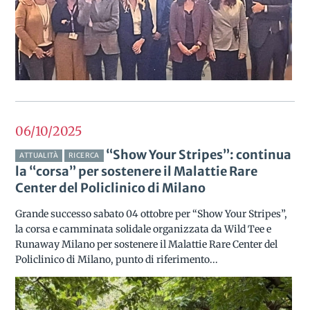
06/10
2025
“Show Your Stripes”: continua
ATTUALITÀ
RICERCA
la “corsa” per sostenere il Malattie Rare
Center del Policlinico di Milano
Grande successo sabato 04 ottobre per “Show Your Stripes”,
la corsa e camminata solidale organizzata da Wild Tee e
Runaway Milano per sostenere il Malattie Rare Center del
Policlinico di Milano, punto di riferimento...