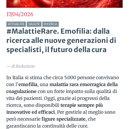
17/04
2026
ATTUALITÀ
SALUTE
RICERCA
#MalattieRare. Emofilia: dalla
ricerca alle nuove generazioni di
specialisti, il futuro della cura
— di Redazione
In Italia si stima che circa 5.000 persone convivano
con l’
emofilia
, una
malattia rara emorragica della
coagulazione
con un forte impatto sulla qualità di
vita dei pazienti. Oggi, grazie ai progressi della
ricerca, sono disponibili
terapie sempre più
innovative ed efficaci
. Per gestirle al meglio sono
però necessarie
figure specializzate
, che
garantiscano la continuità delle cure.