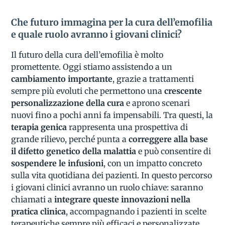
Che futuro immagina per la cura dell’emofilia
e quale ruolo avranno i giovani clinici?
Il futuro della cura dell’emofilia è molto
promettente. Oggi stiamo assistendo a un
cambiamento importante
, grazie a trattamenti
sempre più evoluti che permettono una
crescente
personalizzazione della cura
e aprono scenari
nuovi fino a pochi anni fa impensabili. Tra questi, la
terapia genica
rappresenta una prospettiva di
grande rilievo, perché punta a
correggere alla base
il difetto genetico della malattia
e può consentire di
sospendere le infusioni
, con un impatto concreto
sulla vita quotidiana dei pazienti. In questo percorso
i giovani clinici avranno un ruolo chiave: saranno
chiamati a
integrare queste innovazioni nella
pratica clinica
, accompagnando i pazienti in scelte
terapeutiche sempre più efficaci e personalizzate,