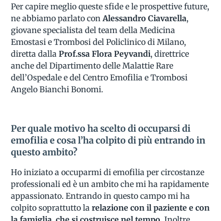
Per capire meglio queste sfide e le prospettive future,
ne abbiamo parlato con
Alessandro Ciavarella
,
giovane specialista del team della Medicina
Emostasi e Trombosi del Policlinico di Milano,
diretta dalla
Prof.ssa Flora Peyvandi
, direttrice
anche del Dipartimento delle Malattie Rare
dell’Ospedale e del Centro Emofilia e Trombosi
Angelo Bianchi Bonomi.
Per quale motivo ha scelto di occuparsi di
emofilia e cosa l’ha colpito di più entrando in
questo ambito?
Ho iniziato a occuparmi di emofilia per circostanze
professionali ed è un ambito che mi ha rapidamente
appassionato. Entrando in questo campo mi ha
colpito soprattutto la
relazione con il paziente e con
la famiglia, che si costruisce nel tempo
. Inoltre,