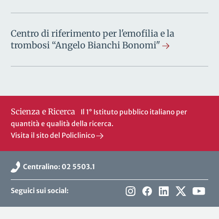
Centro di riferimento per l'emofilia e la
trombosi “Angelo Bianchi Bonomi"
Scienza e Ricerca
Il 1° Istituto pubblico italiano per
quantità e qualità della ricerca.
Visita il sito del Policlinico
Centralino: 02 5503.1
Seguici sui social: