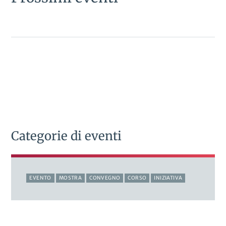
Categorie di eventi
EVENTO
MOSTRA
CONVEGNO
CORSO
INIZIATIVA