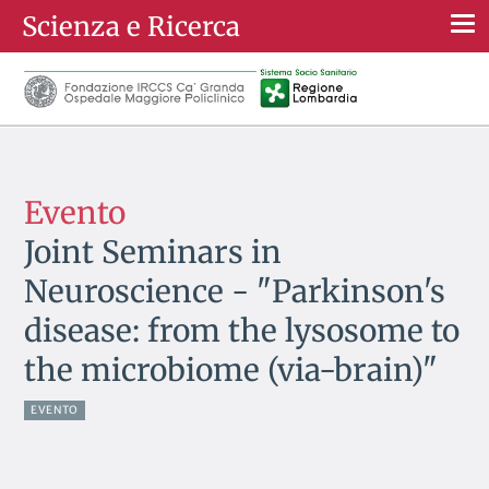
Scienza e Ricerca
Togg
navi
Evento
Joint Seminars in
Neuroscience - "Parkinson's
disease: from the lysosome to
the microbiome (via-brain)"
EVENTO