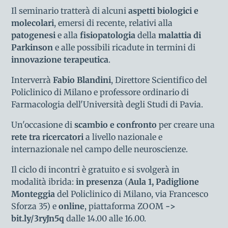
Il seminario tratterà di alcuni
aspetti biologici e
molecolari
, emersi di recente, relativi alla
patogenesi
e alla
fisiopatologia
della
malattia di
Parkinson
e alle possibili ricadute in termini di
innovazione terapeutica
.
Interverrà
Fabio Blandini
, Direttore Scientifico del
Policlinico di Milano e professore ordinario di
Farmacologia dell'Università degli Studi di Pavia.
Un'occasione di
scambio e confronto
per creare una
rete tra ricercatori
a livello nazionale e
internazionale nel campo delle neuroscienze.
Il ciclo di incontri è gratuito e si svolgerà in
modalità ibrida:
in presenza
(
Aula 1, Padiglione
Monteggia
del Policlinico di Milano, via Francesco
Sforza 35) e
online
, piattaforma ZOOM
->
bit.ly/3ryJn5q
dalle 14.00 alle 16.00.