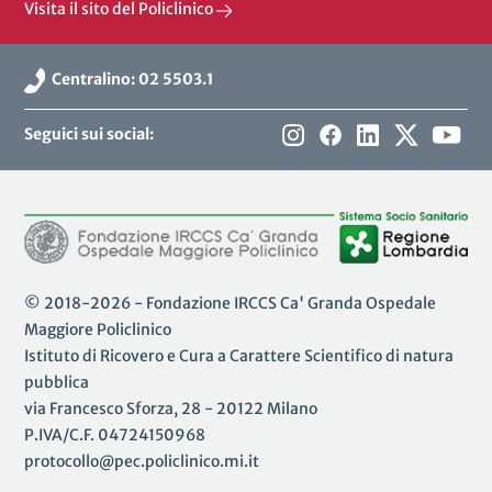
Visita il sito del Policlinico
Centralino: 02 5503.1
Seguici sui social:
© 2018-2026 - Fondazione IRCCS Ca' Granda Ospedale
Maggiore Policlinico
Istituto di Ricovero e Cura a Carattere Scientifico di natura
pubblica
via Francesco Sforza, 28 - 20122 Milano
P.IVA/C.F. 04724150968
protocollo@pec.policlinico.mi.it