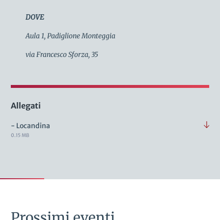
DOVE
Aula 1, Padiglione Monteggia
via Francesco Sforza, 35
Allegati
- Locandina
0.15 MB
Prossimi eventi